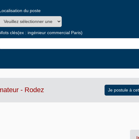
Localisation du poste
Mots clés
(ex : ingénieur commercial Paris)
mateur - Rodez
I