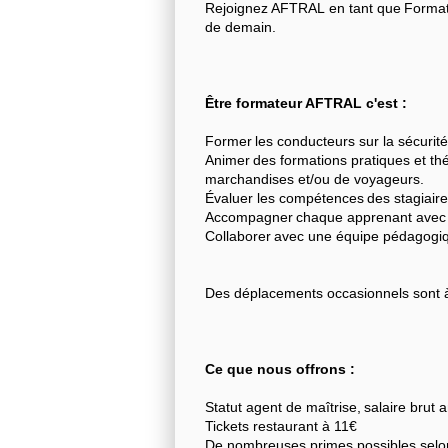
Rejoignez AFTRAL en tant que Formate
de demain.
Être formateur AFTRAL c'est :
Former les conducteurs sur la sécurité 
Animer des formations pratiques et thé
marchandises et/ou de voyageurs.
Évaluer les compétences des stagiaire
Accompagner chaque apprenant avec u
Collaborer avec une équipe pédagogi
Des déplacements occasionnels sont à
Ce que nous offrons :
Statut agent de maîtrise, salaire brut
Tickets restaurant à 11€
De nombreuses primes possibles selon