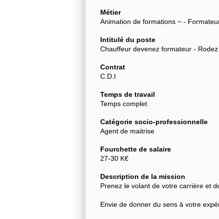
Métier
Animation de formations ~ - Formateur
Intitulé du poste
Chauffeur devenez formateur - Rodez
Contrat
C.D.I
Temps de travail
Temps complet
Catégorie socio-professionnelle
Agent de maitrise
Fourchette de salaire
27-30 K€
Description de la mission
Prenez le volant de votre carrière et
Envie de donner du sens à votre expéri