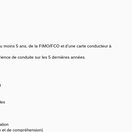
 au moins 5 ans, de la FIMO/FCO et d’une carte conducteur à
rience de conduite sur les 5 dernières années.
t
les
ation
ce et de compréhension)