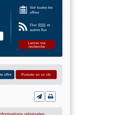
Voir toutes les
offres
Flux
RSS
et
autres flux
nformations générales