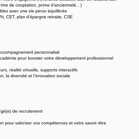
 prime de cooptation, prime d’ancienneté…)
ibles avec une vie perso équilibrée
0%, CET, plan d’épargne retraite, CSE
t accompagnement personnalisé
 Académie pour booster votre développement professionnel
urs, réalité virtuelle, supports interactifs
, la diversité et l’innovation sociale
argé(e) de recrutement
ion pour valoriser vos compétences et votre savoir-être