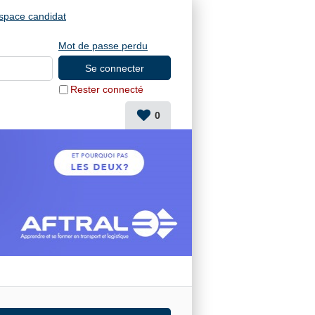
space candidat
Mot de passe perdu
Rester connecté
0