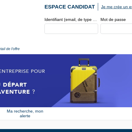
ESPACE CANDIDAT
Je me crée un e
Identifiant (email, de type exemple@exemple.fr)
Mot de passe
tail de l'offre
Ma recherche, mon
alerte