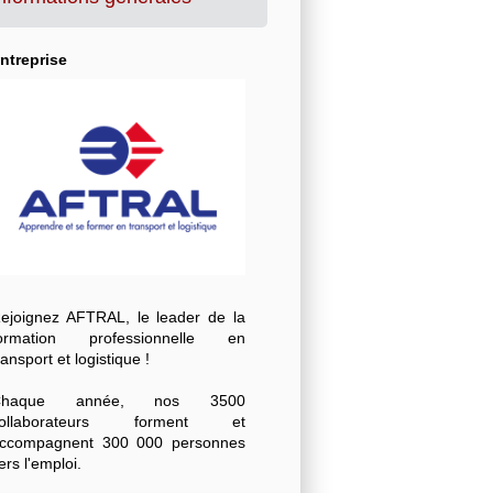
ntreprise
ejoignez AFTRAL, le leader de la
ormation professionnelle en
ransport et logistique !
Chaque année, nos 3500
collaborateurs forment et
ccompagnent 300 000 personnes
ers l'emploi.