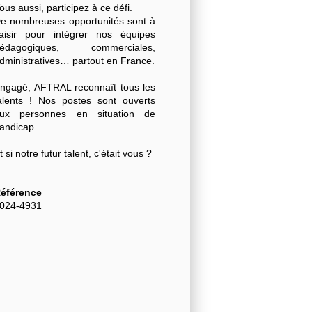
ous aussi, participez à ce défi.
e nombreuses opportunités sont à
aisir pour intégrer nos équipes
édagogiques, commerciales,
dministratives… partout en France.
ngagé, AFTRAL reconnaît tous les
alents ! Nos postes sont ouverts
ux personnes en situation de
andicap.
t si notre futur talent, c'était vous ?
éférence
024-4931