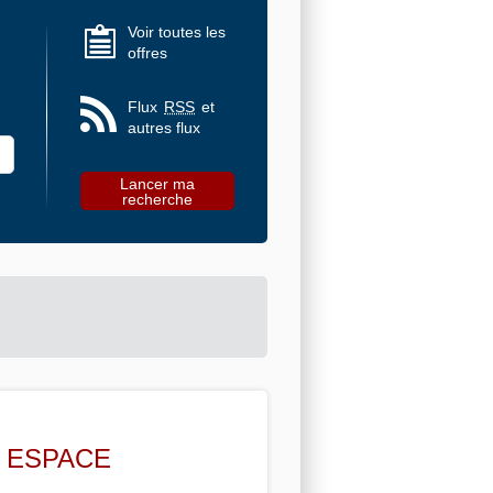
Voir toutes les
offres
Flux
RSS
et
autres flux
N ESPACE