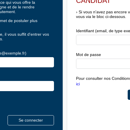
CANDIDAT
e qui vous offre la
igne et de le rendre
rutement.
›
Si vous n'avez pas encore 
vous via le bloc ci-dessous.
met de postuler plus
Identifiant (email, de type 
, il vous suffit d'entrer vos
s.
ple@exemple.fr)
Mot de passe
Pour consulter nos Conditions
ici