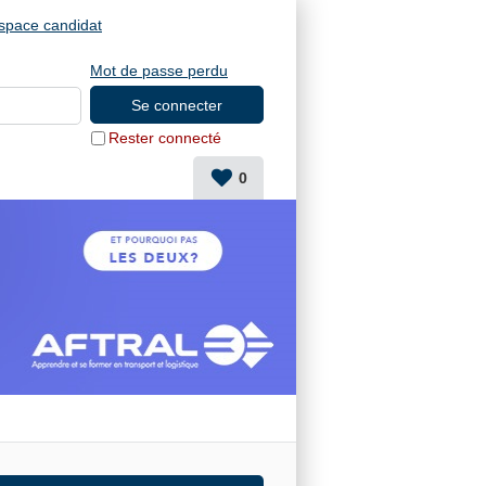
space candidat
Mot de passe perdu
Rester connecté
0