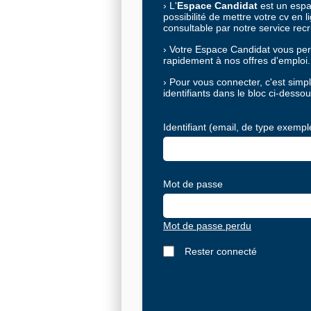
›
L'
Espace Candidat
est un espac
possibilité de mettre votre cv en l
consultable par notre service rec
›
Votre Espace Candidat vous per
rapidement à nos offres d'emploi.
›
Pour vous connecter, c'est simple
identifiants dans le bloc ci-dessou
Identifiant (email, de type exem
Mot de passe
Mot de passe perdu
Rester connecté