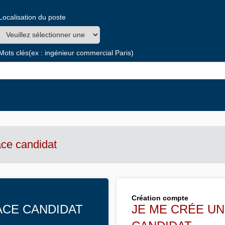
Localisation du poste
Mots clés
(ex : ingénieur commercial Paris)
ce candidat
Création compte
PACE CANDIDAT
JE ME CRÉE U