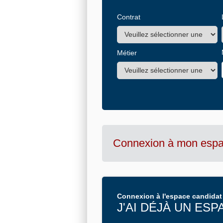
Contrat
Métier
Connexion à mon espa
Connexion à l'espace candidat
J'AI DÉJÀ UN ES