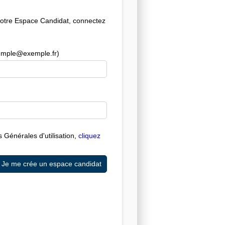
votre Espace Candidat, connectez
exemple@exemple.fr)
 Générales d'utilisation,
cliquez