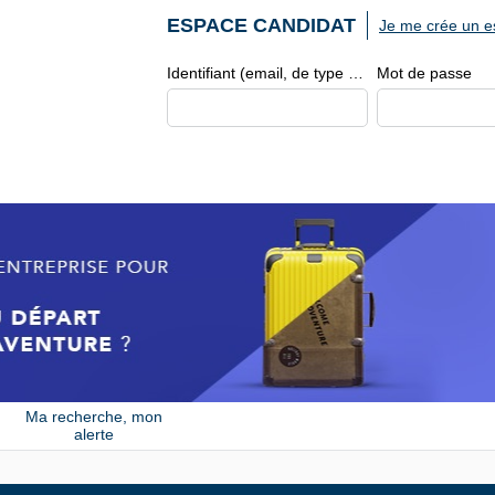
ESPACE CANDIDAT
Je me crée un e
Identifiant (email, de type exemple@exemple.fr)
Mot de passe
Ma recherche, mon
alerte